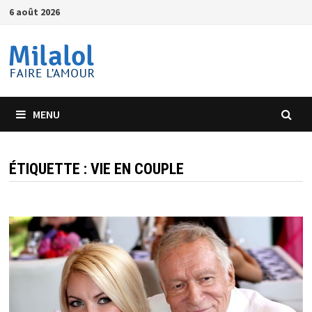
Passer
6 août 2026
au
contenu
MENU
ÉTIQUETTE :
VIE EN COUPLE