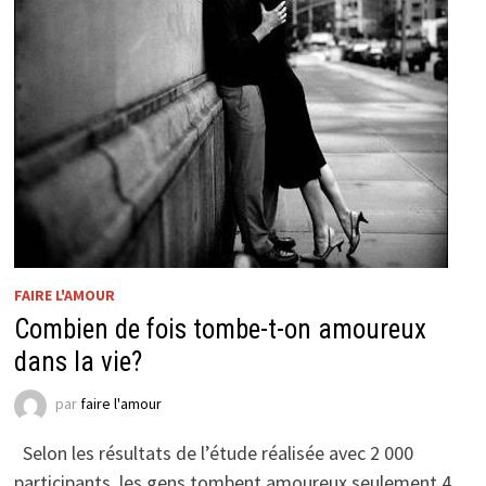
FAIRE L'AMOUR
Combien de fois tombe-t-on amoureux
dans la vie?
par
faire l'amour
Selon les résultats de l’étude réalisée avec 2 000
participants, les gens tombent amoureux seulement 4